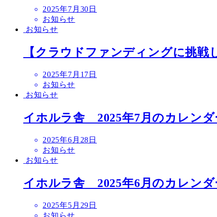
投
2025年7月30日
稿
お知らせ
日
お知らせ
【クラウドファンディングに挑戦し
投
2025年7月17日
稿
お知らせ
日
お知らせ
イホルラ舎 2025年7月のカレンダ
投
2025年6月28日
稿
お知らせ
日
お知らせ
イホルラ舎 2025年6月のカレンダ
投
2025年5月29日
稿
お知らせ