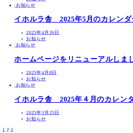
日
お知らせ
イホルラ舎 2025年5月のカレンダ
投
2025年4月26日
稿
お知らせ
日
お知らせ
ホームページをリニューアルしま
投
2025年4月8日
稿
お知らせ
日
お知らせ
イホルラ舎 2025年４月のカレン
投
2025年3月25日
稿
お知らせ
日
1
2
3
投