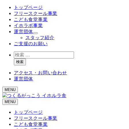
メ
トップページ
イ
フリースクール事業
ン
こども食堂事業
コ
イホラボ事業
ン
運営団体
テ
スタッフ紹介
ン
ご支援のお願い
ツ
検
へ
索
移
検索
動
アクセス・お問い合わせ
運営団体
MENU
MENU
トップページ
フリースクール事業
こども食堂事業