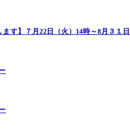
ます】７月22日（火）14時～8月３１日
ー
ー