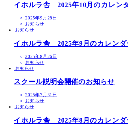
イホルラ舎 2025年10月のカレン
投
2025年9月28日
稿
お知らせ
日
お知らせ
イホルラ舎 2025年9月のカレンダ
投
2025年8月26日
稿
お知らせ
日
お知らせ
スクール説明会開催のお知らせ
投
2025年7月31日
稿
お知らせ
日
お知らせ
イホルラ舎 2025年8月のカレンダ