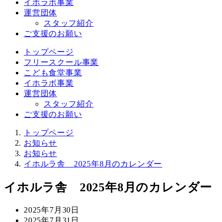
イホラボ事業
運営団体
スタッフ紹介
ご支援のお願い
トップページ
フリースクール事業
こども食堂事業
イホラボ事業
運営団体
スタッフ紹介
ご支援のお願い
トップページ
お知らせ
お知らせ
イホルラ舎 2025年8月のカレンダー
イホルラ舎 2025年8月のカレンダー
投
2025年7月30日
稿
更
2025年7月31日