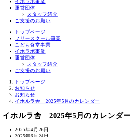
イホラボ事業
運営団体
スタッフ紹介
ご支援のお願い
トップページ
フリースクール事業
こども食堂事業
イホラボ事業
運営団体
スタッフ紹介
ご支援のお願い
トップページ
お知らせ
お知らせ
イホルラ舎 2025年5月のカレンダー
イホルラ舎 2025年5月のカレンダー
投
2025年4月26日
稿
更
2025年6月24日